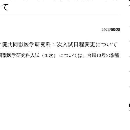
いて
2024/08/28
大学院共同獣医学研究科１次入試日程変更について
共同獣医学研究科入試（１次） については、台風10号の影響
。