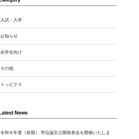
入試・入学
お知らせ
在学生向け
その他
トッピクス
Latest News
令和８年度（前期） 学位論文公開発表会を開催いたしま