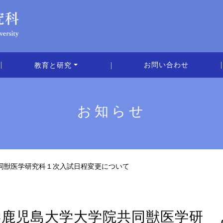
お問い合わせ
教育と研究
お知らせ
共同獣医学研究科１次入試日程変更について
入学鹿児島大学大学院共同獣医学研