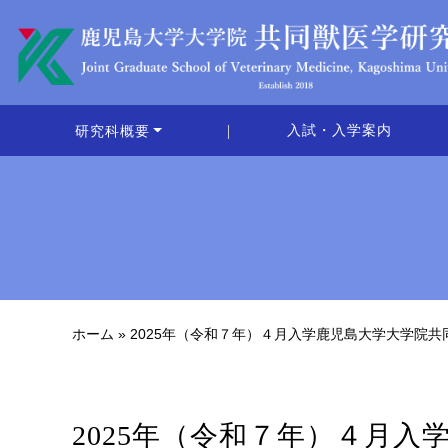
入試・入学案内
研究科概要
ホーム
»
2025年（令和７年）４月入学鹿児島大学大学院
2025年（令和７年）４月