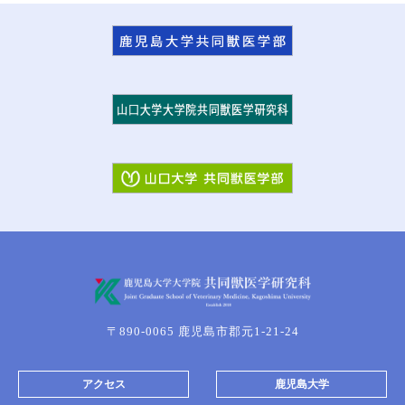
〒890-0065 鹿児島市郡元1-21-24
アクセス
鹿児島大学