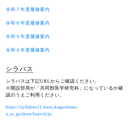
令和７年度履修案内
令和６年度履修案内
令和５年度履修案内
令和４年度履修案内
シラバス
シラバスは下記URLからご確認ください。
※開設部局が「共同獣医学研究科」になっているか確
認のうえご利用ください。
https://syllabus11.kuas.kagoshima-
u.ac.jp/showSearch/ja